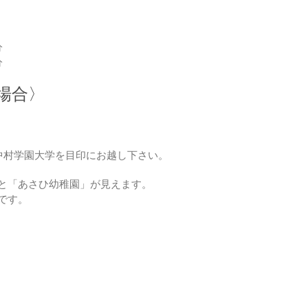
分
分
場合〉
の中村学園大学を目印にお越し下さい。
と「あさひ幼稚園」が見えます。
です。