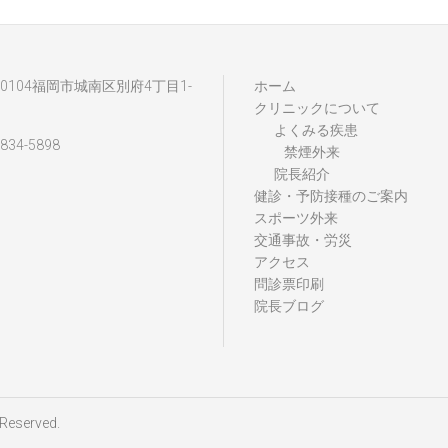
4-0104福岡市城南区別府4丁目1-
ホーム
クリニックについて
よくみる疾患
-834-5898
禁煙外来
院長紹介
健診・予防接種のご案内
スポーツ外来
交通事故・労災
アクセス
問診票印刷
院長ブログ
 Reserved.