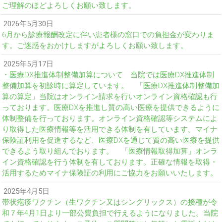
ご理解のほどよろしくお願い致します。
2026年5月30日
6月から診療報酬改定に伴い患者様の窓口での負担金が変わりま
す。ご迷惑をおかけしますがよろしくお願い致します。
2025年5月17日
・医療DX推進体制整備加算について 当院では医療DX推進体制
整備加算を初診時に算定しています。 「医療DX推進体制整備加
算の算定」当院はオンライン請求を行いオンライン資格確認も行
っております。医療DXを推進し質の高い医療を提供できるように
体制整備を行っております。オンライン資格確認等システムによ
り取得した医療情報等を活用できる体制を有しています。マイナ
保険証利用を促進するなど、医療DXを通じて質の高い医療を提供
できるよう取り組んでおります。 「医療情報取得加算」オンラ
イン資格確認を行う体制を有しております。正確な情報を取得・
活用するためマイナ保険証の利用にご協力をお願いいたします。
2025年4月5日
帯状疱疹ワクチン（生ワクチン又はシングリックス）の接種が令
和７年4月1日より一部公費負担で行えるようになりました。当院