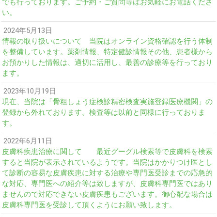
でも行っております。ご予約・ご質問等はお気軽にお電話くださ
い。
2024年5月13日
情報の取り扱いについて 当院はオンライン資格確認を行う体制
を整備しています。薬剤情報、特定健診情報その他、患者様から
お預かりした情報は、適切に活用し、最善の診療等を行っており
ます。
2023年10月19日
現在、当院は「骨粗しょう症検診精密検査実施登録医療機関」の
登録から外れております。検査等は以前と同様に行っておりま
す。
2022年6月11日
皮膚科疾患治療に関して 最近グーグル検索等で皮膚科を検索
すると当院が表示されているようです。当院はかかりつけ医とし
て診断の容易な皮膚疾患に対する治療や専門医受診までの応急的
な対応、専門医への紹介等は致しますが、皮膚科専門医ではあり
ませんので対応できない皮膚疾患もございます。御心配な場合は
皮膚科専門医を受診して頂くようにお願い致します。